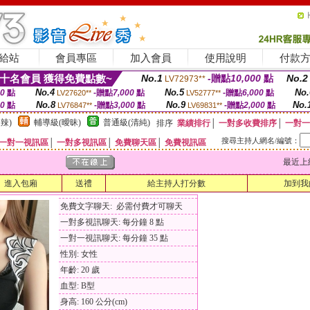
給站
會員專區
加入會員
使用說明
付款
十名會員 獲得免費點數~
No.1
-贈點
10,000
點
No.2
LV72973**
No.4
No.5
No.
00
點
-贈點
7,000
點
-贈點
6,000
點
LV27620**
LV52777**
No.8
No.9
No.
00
點
-贈點
3,000
點
-贈點
2,000
點
LV76847**
LV69831**
辣)
輔導級(曖昧)
普通級(清純)
排序
業績排行
│
一對多收費排序
│
一對一
搜尋主持人網名/編號：
一對一視訊區
│
一對多視訊區
│
免費聊天區
│
免費視訊區
最近上線時間
進入包廂
送禮
給主持人打分數
加到我
免費文字聊天: 必需付費才可聊天
一對多視訊聊天: 每分鐘 8 點
一對一視訊聊天: 每分鐘 35 點
性別: 女性
年齡: 20 歲
血型: B型
身高: 160 公分(cm)