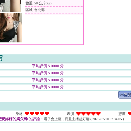
體重: 50 公斤(kg)
區域: 台北縣
平均評價 5.0000 分
平均評價 5.0000 分
平均評價 5.0000 分
平均評價 5.0000 分
身材
表演
態度
安安妳好的媽欠幹
的評論：
看了會上癮，而且主播超好聊
( 2026-07-10 02:34:05 )